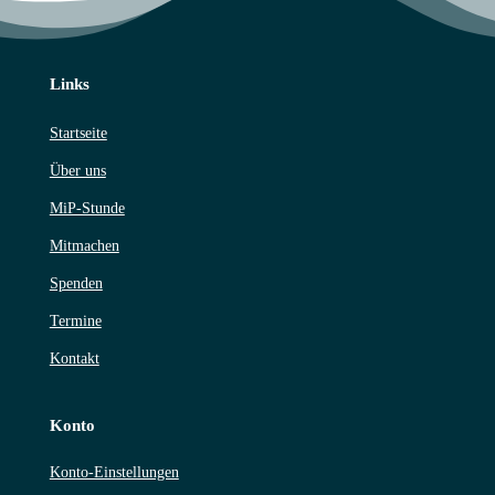
Links
Startseite
Über uns
MiP-Stunde
Mitmachen
Spenden
Termine
Kontakt
Konto
Konto-Einstellungen