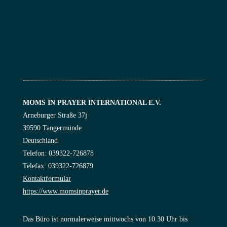
MOMS IN PRAYER INTERNATIONAL E.V.
Arneburger Straße 37j
39590 Tangermünde
Deutschland
Telefon: 039322-726878
Telefax: 039322-726879
Kontaktformular
https://www.momsinprayer.de
Das Büro ist normalerweise mittwochs von 10.30 Uhr bis