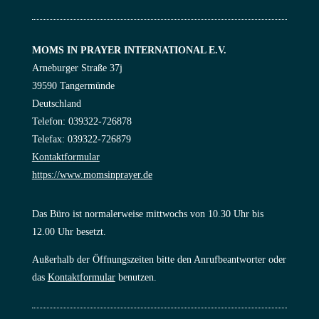
MOMS IN PRAYER INTERNATIONAL E.V.
Arneburger Straße 37j
39590 Tangermünde
Deutschland
Telefon: 039322-726878
Telefax: 039322-726879
Kontaktformular
https://www.momsinprayer.de
Das Büro ist normalerweise mittwochs von 10.30 Uhr bis
12.00 Uhr besetzt.
Außerhalb der Öffnungszeiten bitte den Anrufbeantworter oder
das
Kontaktformular
benutzen.