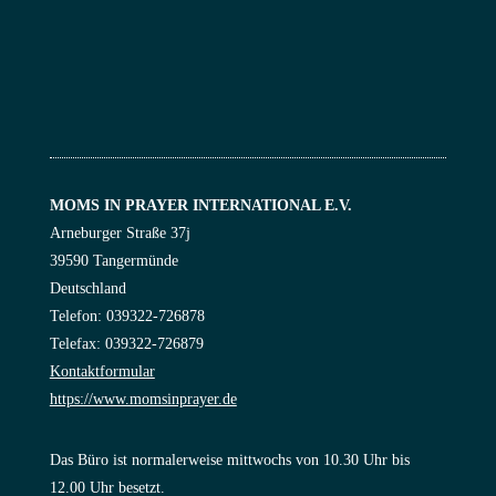
MOMS IN PRAYER INTERNATIONAL E.V.
Arneburger Straße 37j
39590 Tangermünde
Deutschland
Telefon: 039322-726878
Telefax: 039322-726879
Kontaktformular
https://www.momsinprayer.de
Das Büro ist normalerweise mittwochs von 10.30 Uhr bis
12.00 Uhr besetzt.