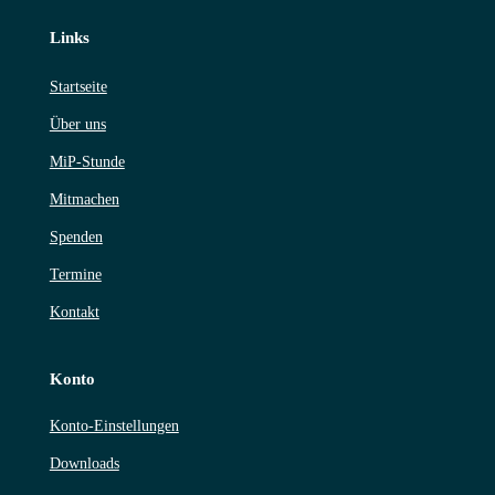
Links
Startseite
Über uns
MiP-Stunde
Mitmachen
Spenden
Termine
Kontakt
Konto
Konto-Einstellungen
Downloads