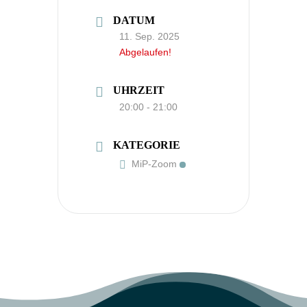
DATUM
11. Sep. 2025
Abgelaufen!
UHRZEIT
20:00 - 21:00
KATEGORIE
MiP-Zoom