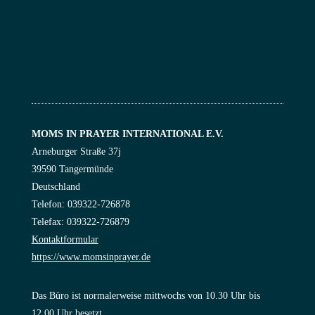
MOMS IN PRAYER INTERNATIONAL E.V.
Arneburger Straße 37j
39590 Tangermünde
Deutschland
Telefon: 039322-726878
Telefax: 039322-726879
Kontaktformular
https://www.momsinprayer.de
Das Büro ist normalerweise mittwochs von 10.30 Uhr bis
12.00 Uhr besetzt.