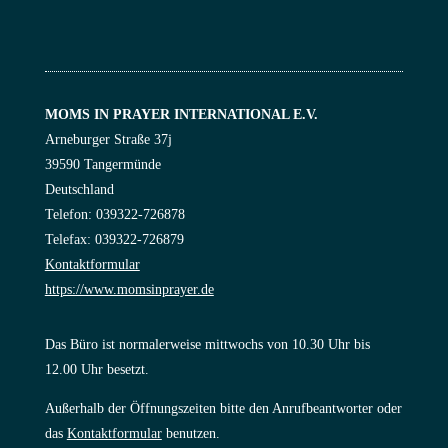
MOMS IN PRAYER INTERNATIONAL E.V.
Arneburger Straße 37j
39590 Tangermünde
Deutschland
Telefon: 039322-726878
Telefax: 039322-726879
Kontaktformular
https://www.momsinprayer.de
Das Büro ist normalerweise mittwochs von 10.30 Uhr bis
12.00 Uhr besetzt.
Außerhalb der Öffnungszeiten bitte den Anrufbeantworter oder
das
Kontaktformular
benutzen.