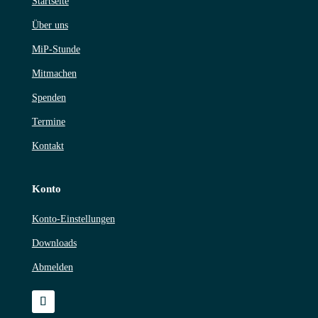
Startseite
Über uns
MiP-Stunde
Mitmachen
Spenden
Termine
Kontakt
Konto
Konto-Einstellungen
Downloads
Abmelden