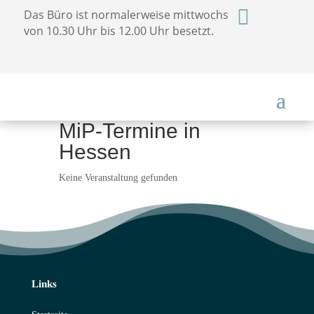

Das Büro ist normalerweise mittwochs
von 10.30 Uhr bis 12.00 Uhr besetzt.
MiP-Termine in
Hessen
Keine Veranstaltung gefunden
Links