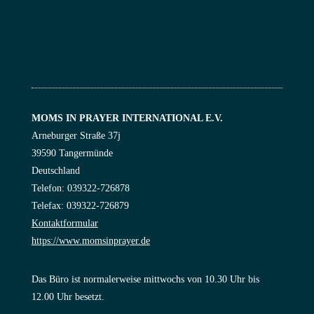
MOMS IN PRAYER INTERNATIONAL E.V.
Arneburger Straße 37j
39590 Tangermünde
Deutschland
Telefon: 039322-726878
Telefax: 039322-726879
Kontaktformular
https://www.momsinprayer.de
Das Büro ist normalerweise mittwochs von 10.30 Uhr bis
12.00 Uhr besetzt.