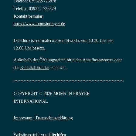
Telefon: 039322-726878
Telefax: 039322-726879
Kontaktformular
https://www.momsinprayer.de
Das Büro ist normalerweise mittwochs von 10.30 Uhr bis
12.00 Uhr besetzt.
Außerhalb der Öffnungszeiten bitte den Anrufbeantworter oder
das
Kontaktformular
benutzen.
COPYRIGHT © 2026 MOMS IN PRAYER
INTERNATIONAL
Impressum
|
Datenschutzerklärung
Website erstellt von
JTechPro