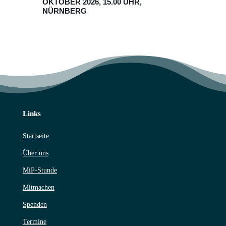
OKTOBER 2026, 15.00 UHR,
NÜRNBERG
Links
Startseite
Über uns
MiP-Stunde
Mitmachen
Spenden
Termine