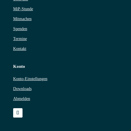
MiP-Stunde
Mitmachen
Spenden
Termine
Kontakt
Konto
Konto-Einstellungen
Downloads
Abmelden