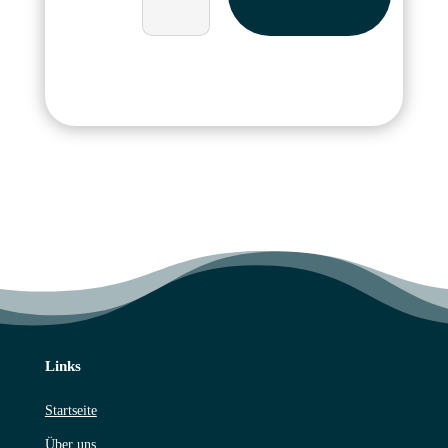
Links
Startseite
Über uns