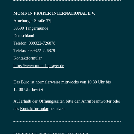
MOMS IN PRAYER INTERNATIONAL E.V.
Arneburger Straße 37j
39590 Tangermünde
Deutschland
Telefon: 039322-726878
Telefax: 039322-726879
Kontaktformular
https://www.momsinprayer.de
Das Büro ist normalerweise mittwochs von 10.30 Uhr bis
12.00 Uhr besetzt.
Außerhalb der Öffnungszeiten bitte den Anrufbeantworter oder
das
Kontaktformular
benutzen.